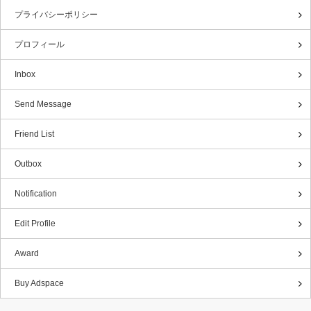
プライバシーポリシー
プロフィール
Inbox
Send Message
Friend List
Outbox
Notification
Edit Profile
Award
Buy Adspace