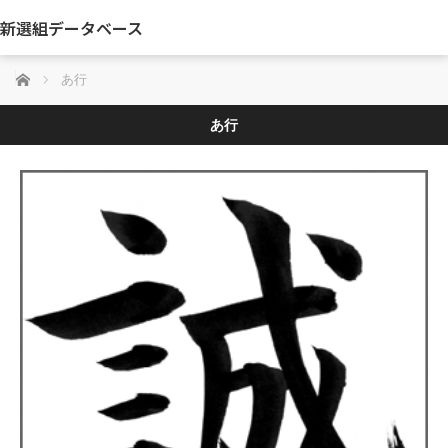
新選組データベース
ホーム
あ行
あ行