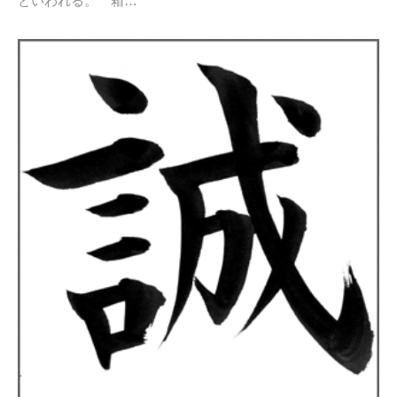
といわれる。 箱…