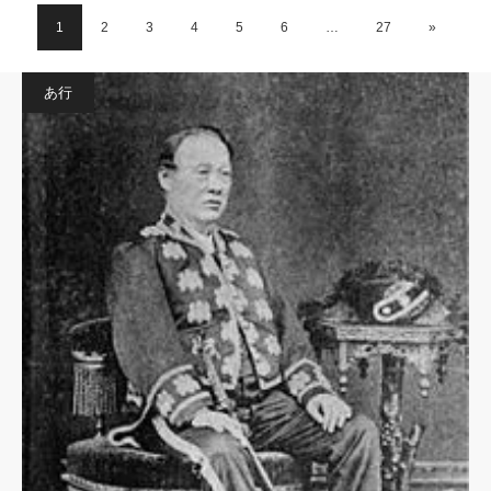
1
2
3
4
5
6
…
27
»
あ行