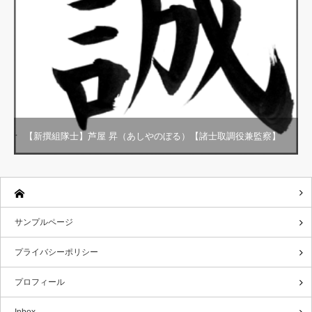
【新撰組隊士】芦屋 昇（あしやのぼる）【諸士取調役兼監察】
サンプルページ
プライバシーポリシー
プロフィール
Inbox