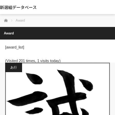
新選組データベース
ホーム
Award
Award
[award_list]
(Visited 201 times, 1 visits today)
あ行