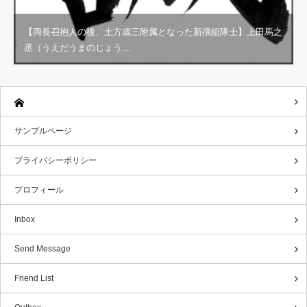
【両長召抱人の後、土方歳三附属となった新撰組隊士】上田馬之
丞（うえだうまのじょう…
サンプルページ
プライバシーポリシー
プロフィール
Inbox
Send Message
Friend List