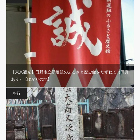
【東京観光】日野市立新選組のふるさと歴史館をたずねて（写真
あり）【ゆかりの地】
あ行