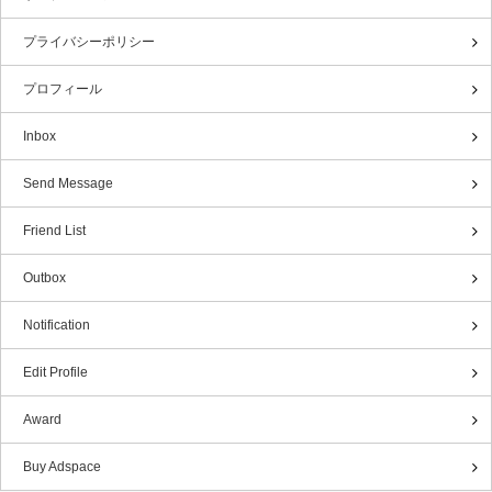
プライバシーポリシー
プロフィール
Inbox
Send Message
Friend List
Outbox
Notification
Edit Profile
Award
Buy Adspace