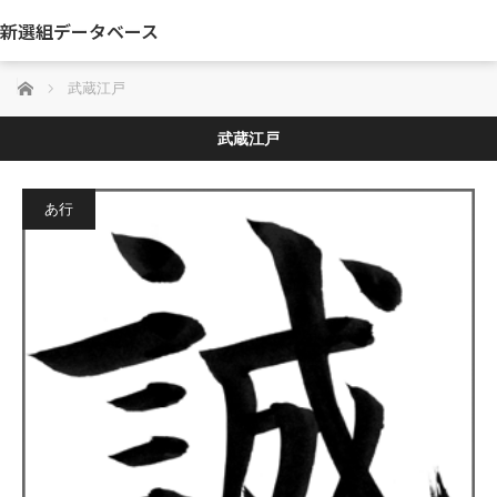
新選組データベース
ホーム
武蔵江戸
武蔵江戸
あ行