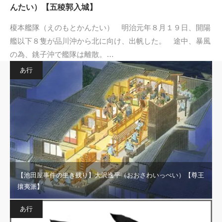
んたい）【五稜郭入城】
榎本艦隊（えのもとかんたい） 明治元年８月１９日、開陽
艦以下８隻が品川沖から北に向け、出帆した。 途中、暴風
の為、銚子沖で艦隊は離散。…
あ行
【池田屋事件の生き残り】大沢逸平（おおさわいっぺい）【尊王
攘夷派】
あ行