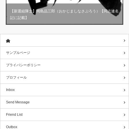
【新選組隊士】岡島品三郎（おかじましなさぶろう）【同志連名
記に記載】
サンプルページ
プライバシーポリシー
プロフィール
Inbox
Send Message
Friend List
Outbox