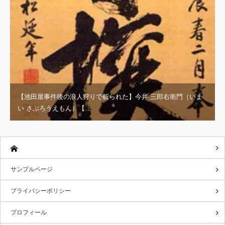
【池田屋事件後の浪人狩りで斬られた】今井 三郎右衛門（いま
い さぶろうえもん）【…
サンプルページ
プライバシーポリシー
プロフィール