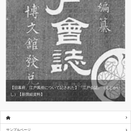
【旧幕府、江戸風俗について記された】『江戸会誌』（えどかい
し）【新撰組資料】
サンプルページ