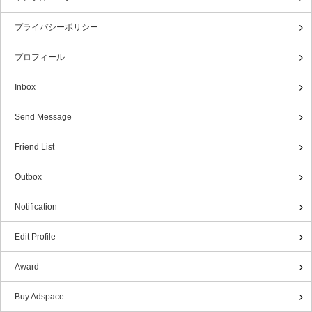
プライバシーポリシー
プロフィール
Inbox
Send Message
Friend List
Outbox
Notification
Edit Profile
Award
Buy Adspace