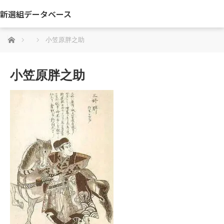
新選組データベース
ホーム
小笠原胖之助
小笠原胖之助