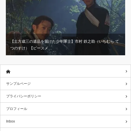
【土方歳三の遺品を届けた少年隊士】市村 鉄之助（いちむら て
つのすけ）【ピースメ…
サンプルページ
プライバシーポリシー
プロフィール
Inbox