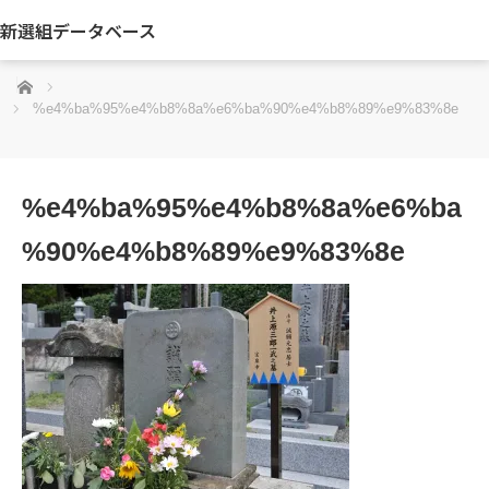
新選組データベース
ホーム
%e4%ba%95%e4%b8%8a%e6%ba%90%e4%b8%89%e9%83%8e
%e4%ba%95%e4%b8%8a%e6%ba
%90%e4%b8%89%e9%83%8e