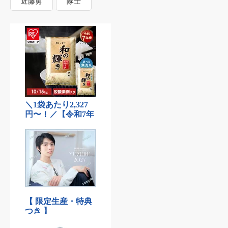
近藤勇
隊士