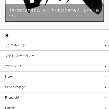
【芹沢鴨に邪魔された】隊士 佐々木 愛次郎の恋人、あぐり（あ
ぐり）
サンプルページ
プライバシーポリシー
プロフィール
Inbox
Send Message
Friend List
Outbox