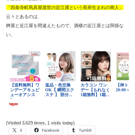
「四条寺町馬具屋渡世の近江屋という長府生まれの商人」
云々とあるのは、
桝屋と近江屋を間違えたもので、酒楼の近江屋とは関係な
い。
(Visited 3,629 times, 1 visits today)
X
Facebook
Tumblr