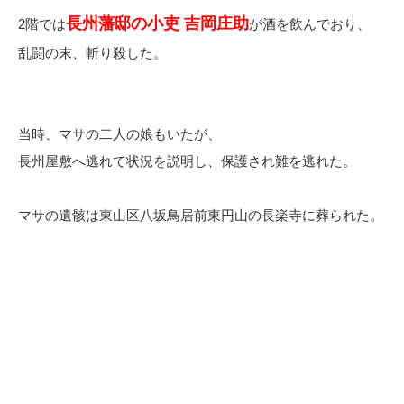
長州藩邸の小吏 吉岡庄助
2階では
が酒を飲んでおり、
乱闘の末、斬り殺した。
当時、マサの二人の娘もいたが、
長州屋敷へ逃れて状況を説明し、保護され難を逃れた。
マサの遺骸は東山区八坂鳥居前東円山の長楽寺に葬られた。