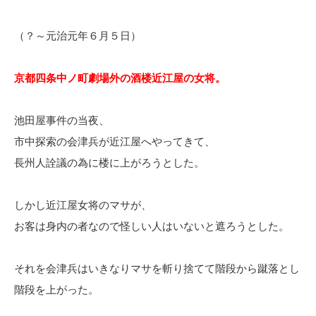
（？～元治元年６月５日）
京都四条中ノ町劇場外の酒楼近江屋の女将。
池田屋事件の当夜、
市中探索の会津兵が近江屋へやってきて、
長州人詮議の為に楼に上がろうとした。
しかし近江屋女将のマサが、
お客は身内の者なので怪しい人はいないと遮ろうとした。
それを会津兵はいきなりマサを斬り捨てて階段から蹴落とし
階段を上がった。