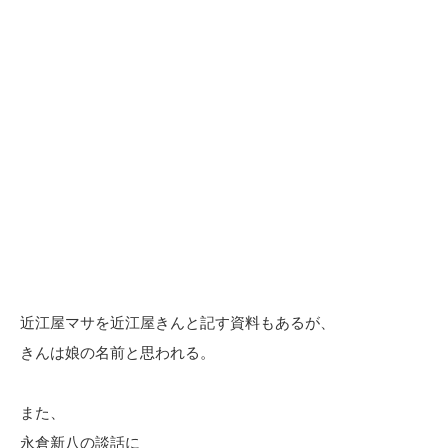
近江屋マサを近江屋きんと記す資料もあるが、
きんは娘の名前と思われる。
また、
永倉新八の談話に