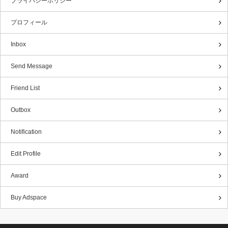
プライバシーポリシー
プロフィール
Inbox
Send Message
Friend List
Outbox
Notification
Edit Profile
Award
Buy Adspace