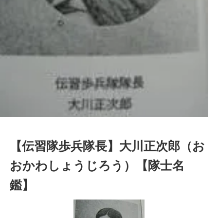
【伝習隊歩兵隊長】大川正次郎（お
おかわしょうじろう）【隊士名
鑑】