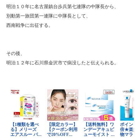
明治１０年に名古屋鎮台歩兵第七連隊の中隊長から、
別動第一旅団第一連隊に中隊長として、
西南戦争に出征する。
その後、
明治１２年に石川県金沢市で病没したと伝えられる。