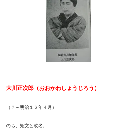
大川正次郎（おおかわしょうじろう）
（？～明治１２年４月）
のち、矩文と改名。