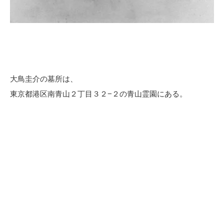
大鳥圭介の墓所は、
東京都港区南青山２丁目３２−２の青山霊園にある。