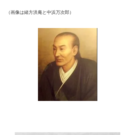
（画像は緒方洪庵と中浜万次郎）