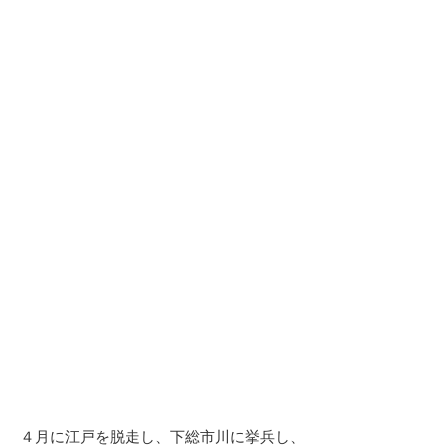
４月に江戸を脱走し、下総市川に挙兵し、