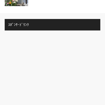
ｽﾎﾟﾝｻｰﾄﾞﾘﾝｸ