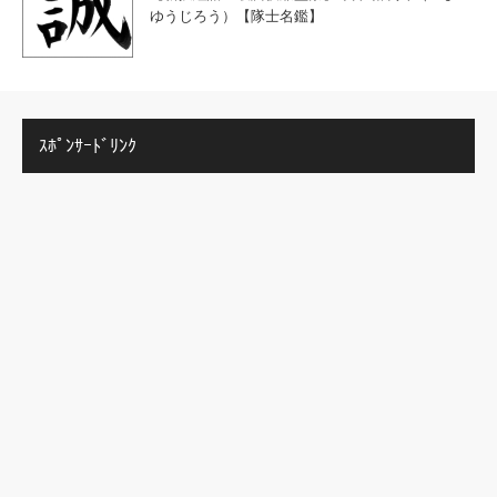
ゆうじろう）【隊士名鑑】
ｽﾎﾟﾝｻｰﾄﾞﾘﾝｸ