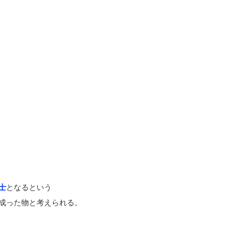
士
となるという
成った物と考えられる。