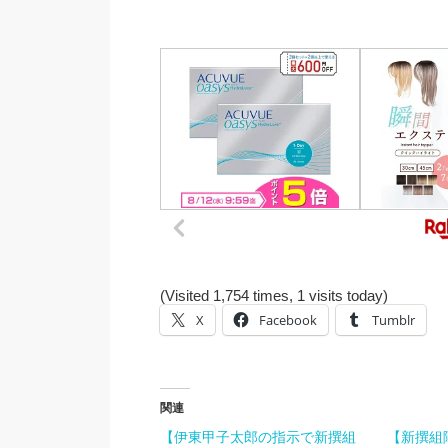
(Visited 1,754 times, 1 visits today)
X
Facebook
Tumblr
関連
【伊東甲子太郎の指示で新撰組
【新撰組