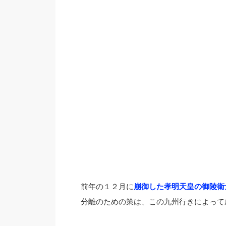
前年の１２月に
崩御した孝明天皇の御陵衛
分離のための策は、この九州行きによって