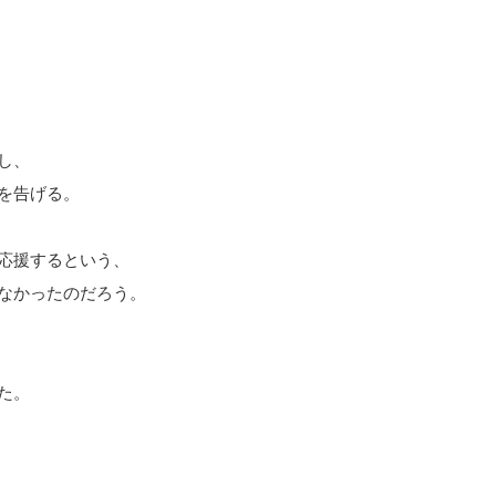
し、
を告げる。
応援するという、
なかったのだろう。
た。