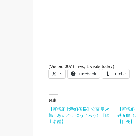
(Visited 907 times, 1 visits today)
X
Facebook
Tumblr
関連
【新撰組七番組伍長】安藤 勇次
【新撰組
郎（あんどう ゆうじろう）【隊
鉄五郎（
士名鑑】
【伍長】